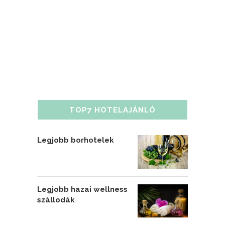
TOP7 HOTELAJÁNLÓ
Legjobb borhotelek
Legjobb hazai wellness
szállodák