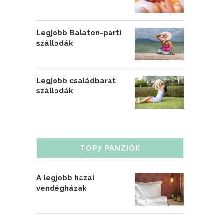
Legjobb Balaton-parti
szállodák
Legjobb családbarát
szállodák
TOP7 PANZIÓK
A legjobb hazai
vendégházak