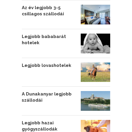
Az év legjobb 3-5
csillagos szállodái
Legjobb bababarát
hotelek
Legjobb lovashotelek
A Dunakanyar legjobb
szállodái
Legjobb hazai
gyógyszállodák