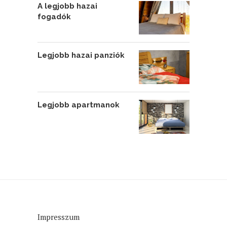
A legjobb hazai
fogadók
Legjobb hazai panziók
Legjobb apartmanok
Impresszum