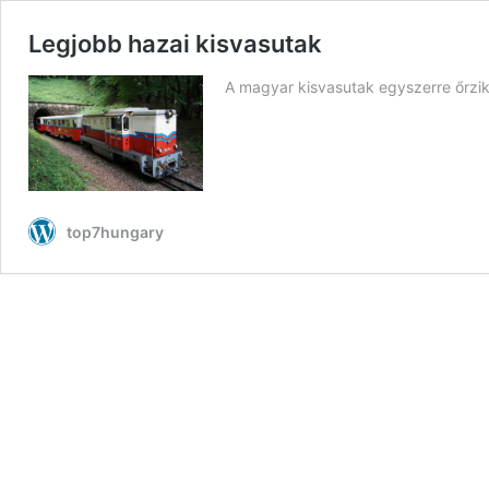
Legjobb hazai kisvasutak
A magyar kisvasutak egyszerre őrzik 
top7hungary