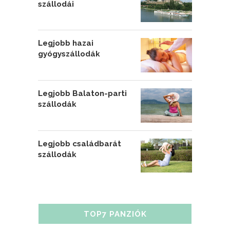
szállodái
Legjobb hazai
gyógyszállodák
Legjobb Balaton-parti
szállodák
Legjobb családbarát
szállodák
TOP7 PANZIÓK