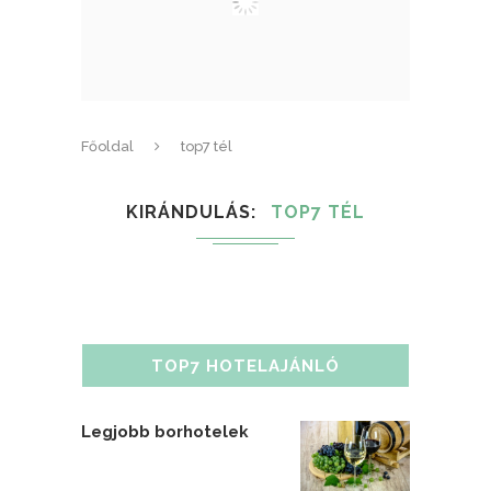
Főoldal
top7 tél
KIRÁNDULÁS
TOP7 TÉL
TOP7 HOTELAJÁNLÓ
Legjobb borhotelek