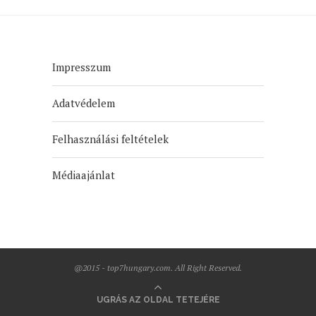
Impresszum
Adatvédelem
Felhasználási feltételek
Médiaajánlat
@2015 - top7hungary.com. All Right Reserved.
UGRÁS AZ OLDAL TETEJÉRE