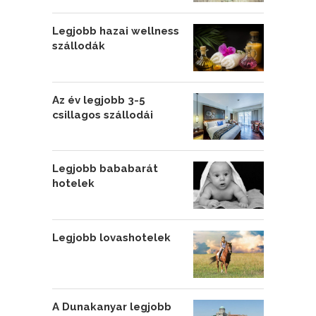
Legjobb hazai wellness
szállodák
Az év legjobb 3-5
csillagos szállodái
Legjobb bababarát
hotelek
Legjobb lovashotelek
A Dunakanyar legjobb