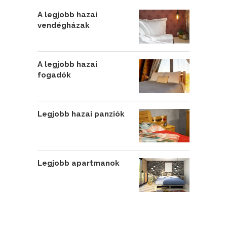
A legjobb hazai
vendégházak
A legjobb hazai
fogadók
Legjobb hazai panziók
Legjobb apartmanok