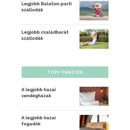
Legjobb Balaton-parti
szállodák
Legjobb családbarát
szállodák
TOP7 PANZIÓK
A legjobb hazai
vendégházak
A legjobb hazai
fogadók