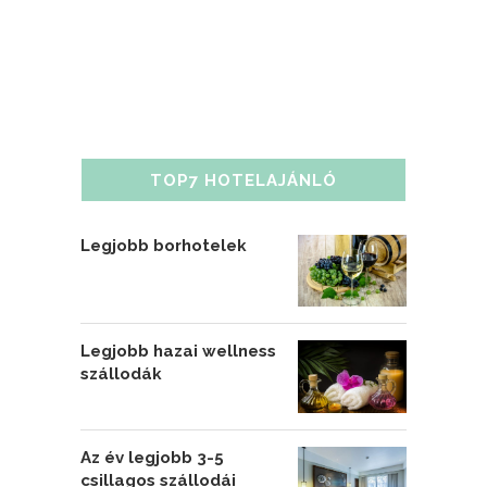
TOP7 HOTELAJÁNLÓ
Legjobb borhotelek
Legjobb hazai wellness
szállodák
Az év legjobb 3-5
csillagos szállodái