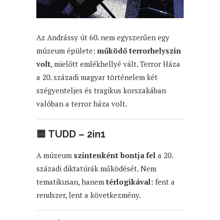
Az Andrássy út 60. nem egyszerűen egy
múzeum épülete:
működő terrorhelyszín
volt
, mielőtt emlékhellyé vált. Terror Háza
a 20. századi magyar történelem két
szégyenteljes és tragikus korszakában
valóban a terror háza volt.
🟦 TUDD – 2in1
A múzeum
szintenként bontja fel
a 20.
századi diktatúrák működését. Nem
tematikusan, hanem
térlogikával
: fent a
rendszer, lent a következmény.