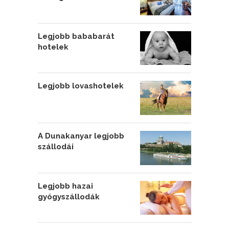
Legjobb bababarát
hotelek
Legjobb lovashotelek
A Dunakanyar legjobb
szállodái
Legjobb hazai
gyógyszállodák