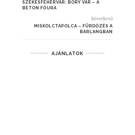
SZÉKESFEHÉRVÁR: BORY VÁR – A
BETON FŐURA
következő
MISKOLCTAPOLCA – FÜRDŐZÉS A
BARLANGBAN
AJÁNLATOK