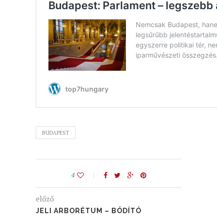
BUDAPEST
4
előző
JELI ARBORÉTUM – BÓDÍTÓ