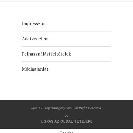
Impresszum
Adatvédelem
Felhasználási feltételek
Médiaajánlat
@2015 - top7hungary.com. All Right Reserved.
UGRÁS AZ OLDAL TETEJÉRE
Cookies