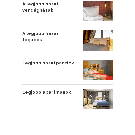
A legjobb hazai
vendégházak
A legjobb hazai
fogadók
Legjobb hazai panziók
Legjobb apartmanok