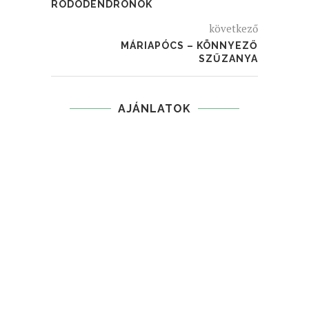
RODODENDRONOK
következő
MÁRIAPÓCS – KÖNNYEZŐ
SZŰZANYA
AJÁNLATOK