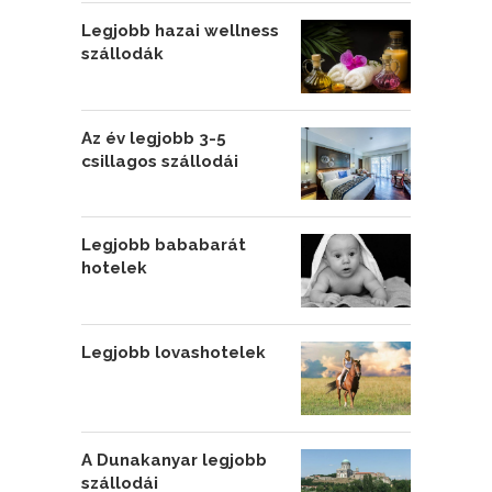
Legjobb hazai wellness
szállodák
Az év legjobb 3-5
csillagos szállodái
Legjobb bababarát
hotelek
Legjobb lovashotelek
A Dunakanyar legjobb
szállodái