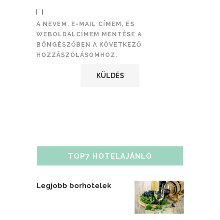
A NEVEM, E-MAIL CÍMEM, ÉS
WEBOLDALCÍMEM MENTÉSE A
BÖNGÉSZŐBEN A KÖVETKEZŐ
HOZZÁSZÓLÁSOMHOZ.
TOP7 HOTELAJÁNLÓ
Legjobb borhotelek