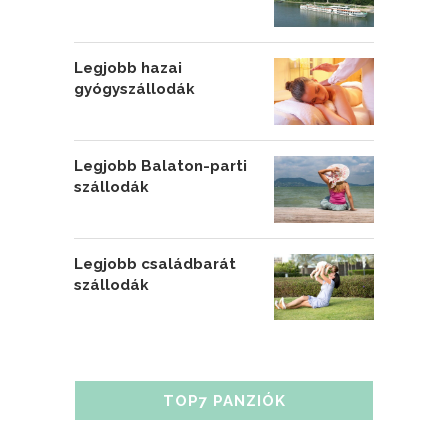
Legjobb hazai
gyógyszállodák
Legjobb Balaton-parti
szállodák
Legjobb családbarát
szállodák
TOP7 PANZIÓK