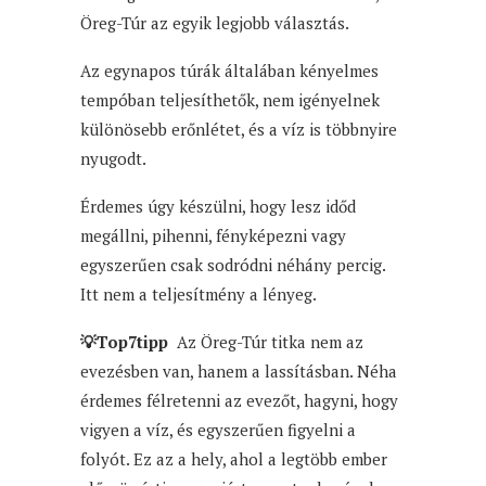
Öreg-Túr az egyik legjobb választás.
Az egynapos túrák általában kényelmes
tempóban teljesíthetők, nem igényelnek
különösebb erőnlétet, és a víz is többnyire
nyugodt.
Érdemes úgy készülni, hogy lesz időd
megállni, pihenni, fényképezni vagy
egyszerűen csak sodródni néhány percig.
Itt nem a teljesítmény a lényeg.
💡Top7tipp
Az Öreg-Túr titka nem az
evezésben van, hanem a lassításban. Néha
érdemes félretenni az evezőt, hagyni, hogy
vigyen a víz, és egyszerűen figyelni a
folyót. Ez az a hely, ahol a legtöbb ember