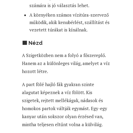
számára is jó választás lehet.
A környéken számos vízitúra-szervező
működik, akik kenubérlést, szállítást és
vezetett túrákat is kínálnak.
🟩 Nézd
A Szigetközben nem a folyó a főszereplő.
Hanem az a különleges világ, amelyet a víz
hozott létre.
A part fölé hajló fák gyakran szinte
alagutat képeznek a víz fölött. Kis
szigetek, rejtett mellékágak, nádasok és
homokos partok váltják egymást. Egy-egy
kanyar után sokszor olyan érzésed van,
mintha teljesen eltűnt volna a külvilág.