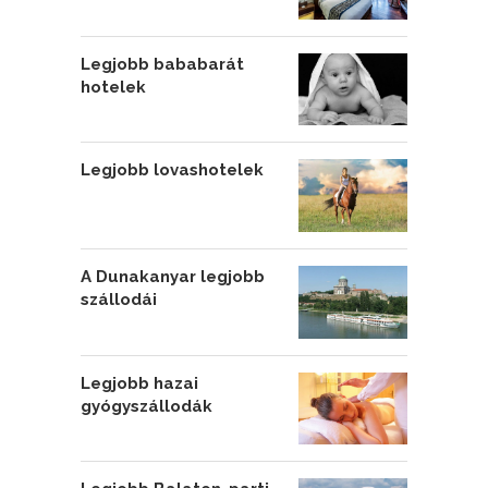
Legjobb bababarát
hotelek
Legjobb lovashotelek
A Dunakanyar legjobb
szállodái
Legjobb hazai
gyógyszállodák