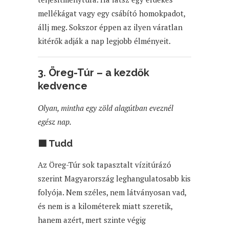
mellékágat vagy egy csábító homokpadot,
állj meg. Sokszor éppen az ilyen váratlan
kitérők adják a nap legjobb élményeit.
3. Öreg-Túr – a kezdők
kedvence
Olyan, mintha egy zöld alagútban eveznél
egész nap.
🟦 Tudd
Az Öreg-Túr sok tapasztalt vízitúrázó
szerint Magyarország leghangulatosabb kis
folyója. Nem széles, nem látványosan vad,
és nem is a kilométerek miatt szeretik,
hanem azért, mert szinte végig