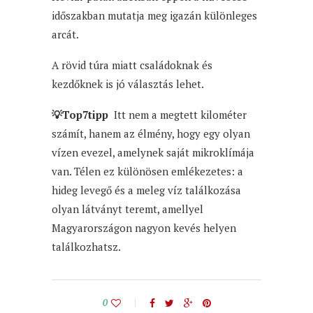
időszakban mutatja meg igazán különleges
arcát.
A rövid túra miatt családoknak és
kezdőknek is jó választás lehet.
💡Top7tipp
Itt nem a megtett kilométer
számít, hanem az élmény, hogy egy olyan
vízen evezel, amelynek saját mikroklímája
van. Télen ez különösen emlékezetes: a
hideg levegő és a meleg víz találkozása
olyan látványt teremt, amellyel
Magyarországon nagyon kevés helyen
találkozhatsz.
0