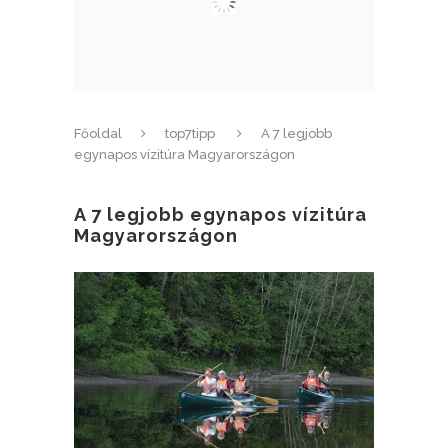
Főoldal
top7tipp
A 7 legjobb
egynapos vízitúra Magyarországon
A 7 legjobb egynapos vízitúra
Magyarországon