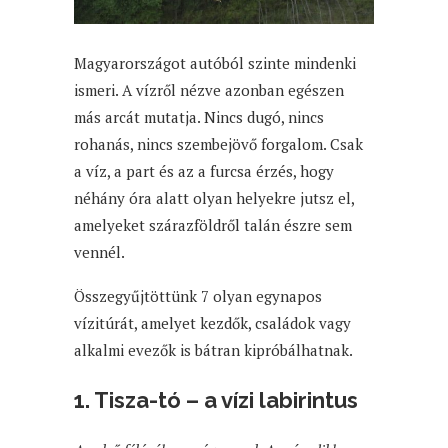
Magyarországot autóból szinte mindenki
ismeri. A vízről nézve azonban egészen
más arcát mutatja. Nincs dugó, nincs
rohanás, nincs szembejövő forgalom. Csak
a víz, a part és az a furcsa érzés, hogy
néhány óra alatt olyan helyekre jutsz el,
amelyeket szárazföldről talán észre sem
vennél.
Összegyűjtöttünk 7 olyan egynapos
vízitúrát, amelyet kezdők, családok vagy
alkalmi evezők is bátran kipróbálhatnak.
1. Tisza-tó – a vízi labirintus