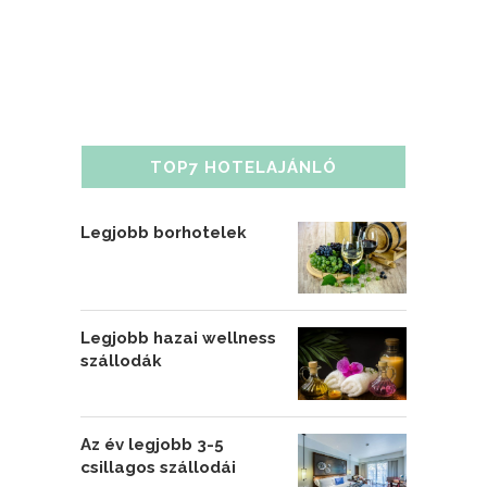
TOP7 HOTELAJÁNLÓ
Legjobb borhotelek
Legjobb hazai wellness
szállodák
Az év legjobb 3-5
csillagos szállodái