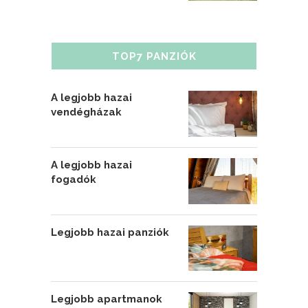
TOP7 PANZIÓK
A legjobb hazai
vendégházak
A legjobb hazai
fogadók
Legjobb hazai panziók
Legjobb apartmanok