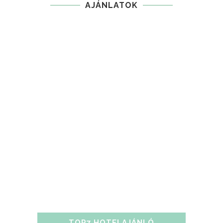
AJÁNLATOK
TOP7 HOTELAJÁNLÓ