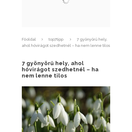
Főoldal
top7tipp
7 gyönyörű hely,
ahol hóvirágot szedhetnél – ha nem lenne tilos
7 gyönyörű hely, ahol
hóvirágot szedhetnél – ha
nem lenne tilos