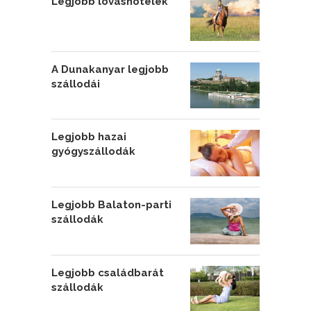
Legjobb lovashotelek
A Dunakanyar legjobb
szállodái
Legjobb hazai
gyógyszállodák
Legjobb Balaton-parti
szállodák
Legjobb családbarát
szállodák