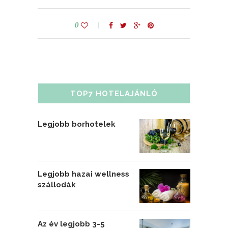
0
TOP7 HOTELAJÁNLÓ
Legjobb borhotelek
Legjobb hazai wellness
szállodák
Az év legjobb 3-5