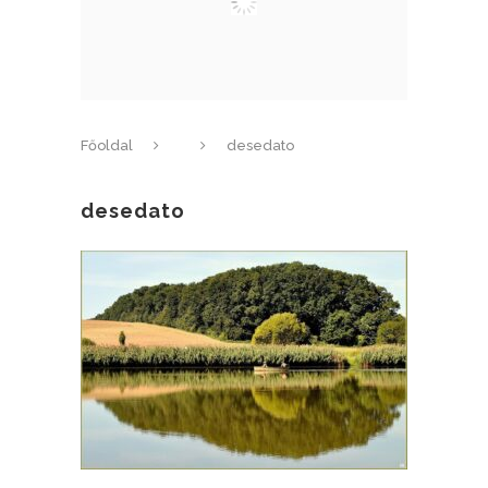
Főoldal
desedato
desedato