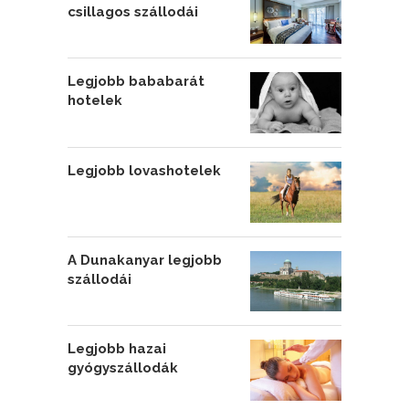
csillagos szállodái
Legjobb bababarát
hotelek
Legjobb lovashotelek
A Dunakanyar legjobb
szállodái
Legjobb hazai
gyógyszállodák