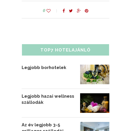
0
TOP7 HOTELAJÁNLÓ
Legjobb borhotelek
Legjobb hazai wellness
szállodák
Az év legjobb 3-5
csillagos szállodái