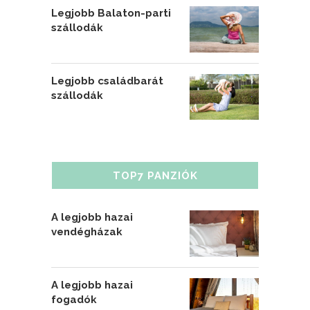
Legjobb Balaton-parti
szállodák
Legjobb családbarát
szállodák
TOP7 PANZIÓK
A legjobb hazai
vendégházak
A legjobb hazai
fogadók