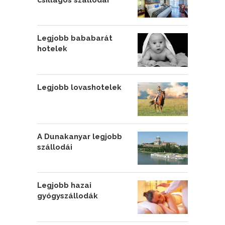
Legjobb bababarát
hotelek
Legjobb lovashotelek
A Dunakanyar legjobb
szállodái
Legjobb hazai
gyógyszállodák