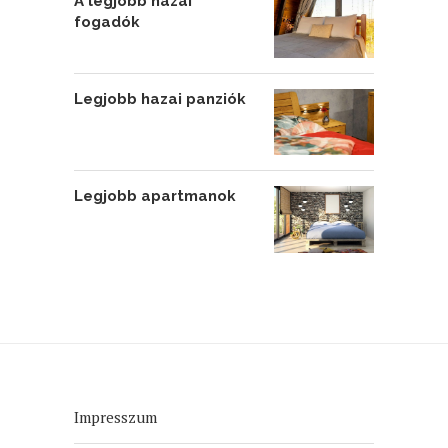
A legjobb hazai
fogadók
Legjobb hazai panziók
Legjobb apartmanok
Impresszum