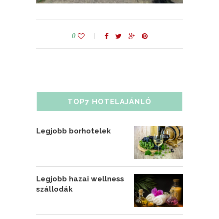
0
TOP7 HOTELAJÁNLÓ
Legjobb borhotelek
Legjobb hazai wellness
szállodák