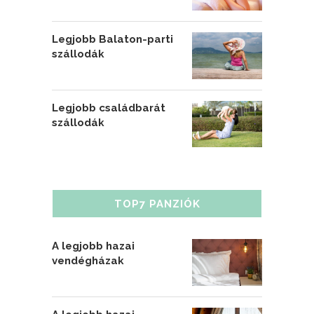
Legjobb Balaton-parti
szállodák
Legjobb családbarát
szállodák
TOP7 PANZIÓK
A legjobb hazai
vendégházak