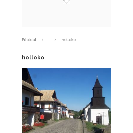
Főoldal
holloko
holloko