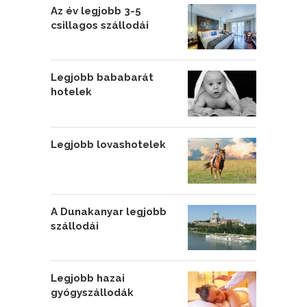
Az év legjobb 3-5
csillagos szállodái
Legjobb bababarát
hotelek
Legjobb lovashotelek
A Dunakanyar legjobb
szállodái
Legjobb hazai
gyógyszállodák