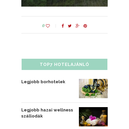
0
TOP7 HOTELAJÁNLÓ
Legjobb borhotelek
Legjobb hazai wellness
szállodák