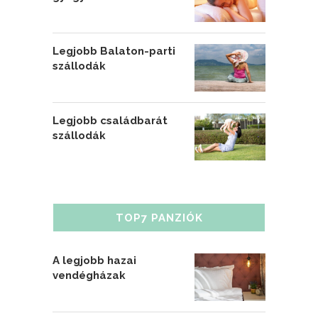
Legjobb Balaton-parti
szállodák
Legjobb családbarát
szállodák
TOP7 PANZIÓK
A legjobb hazai
vendégházak