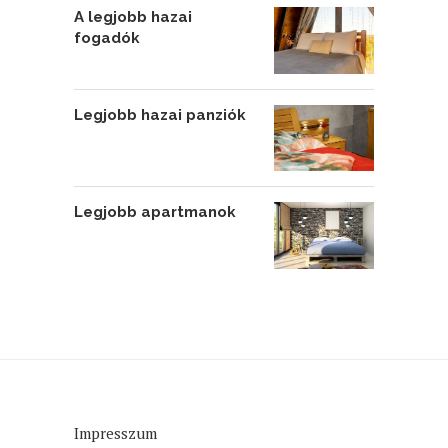
A legjobb hazai
fogadók
Legjobb hazai panziók
Legjobb apartmanok
Impresszum