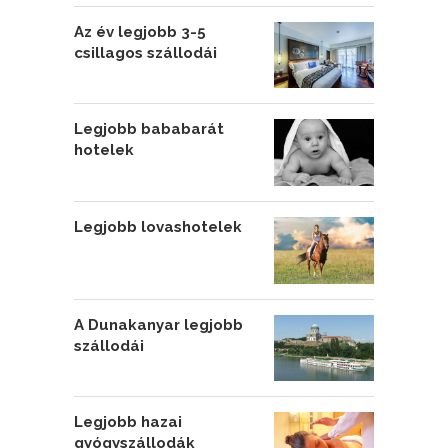
Az év legjobb 3-5
csillagos szállodái
Legjobb bababarát
hotelek
Legjobb lovashotelek
A Dunakanyar legjobb
szállodái
Legjobb hazai
gyógyszállodák