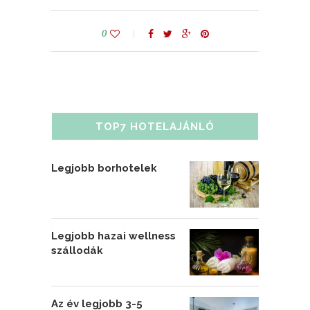
0
TOP7 HOTELAJÁNLÓ
Legjobb borhotelek
Legjobb hazai wellness
szállodák
Az év legjobb 3-5