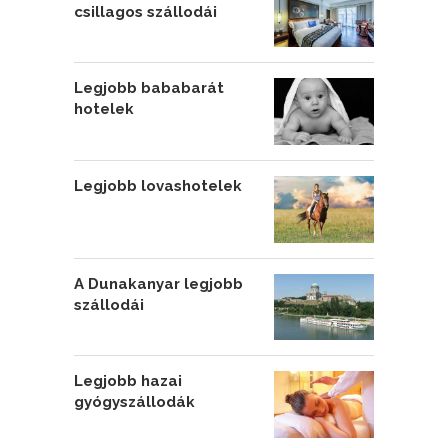
csillagos szállodái
Legjobb bababarát
hotelek
Legjobb lovashotelek
A Dunakanyar legjobb
szállodái
Legjobb hazai
gyógyszállodák