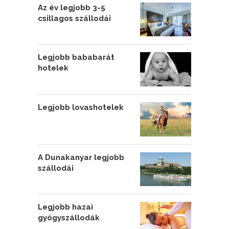
Az év legjobb 3-5
csillagos szállodái
Legjobb bababarát
hotelek
Legjobb lovashotelek
A Dunakanyar legjobb
szállodái
Legjobb hazai
gyógyszállodák