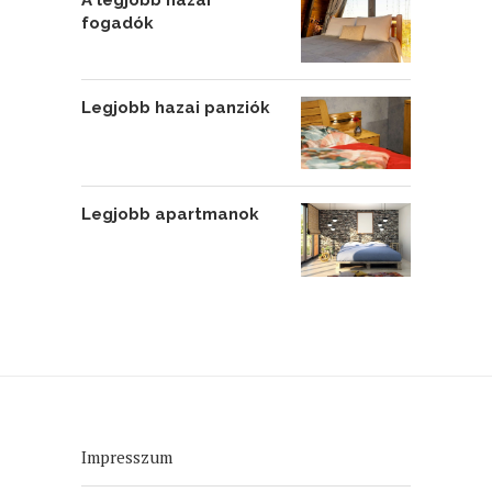
fogadók
Legjobb hazai panziók
Legjobb apartmanok
Impresszum