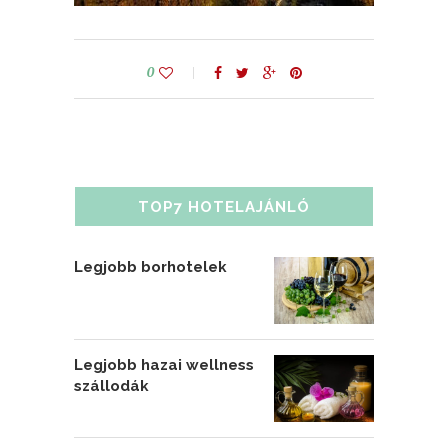
0
TOP7 HOTELAJÁNLÓ
Legjobb borhotelek
Legjobb hazai wellness
szállodák