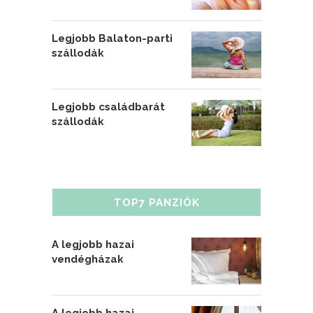
Legjobb Balaton-parti
szállodák
Legjobb családbarát
szállodák
TOP7 PANZIÓK
A legjobb hazai
vendégházak
A legjobb hazai