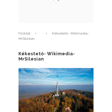
Főoldal
Kékestető- Wikimedia-
MrSilesian
Kékestető- Wikimedia-
MrSilesian