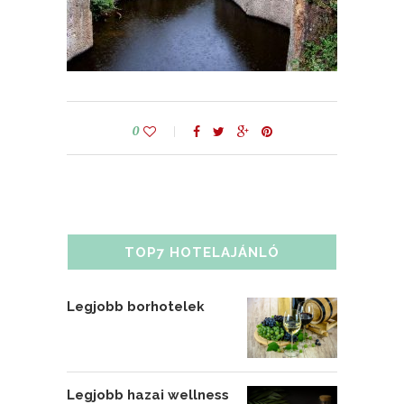
0
TOP7 HOTELAJÁNLÓ
Legjobb borhotelek
Legjobb hazai wellness