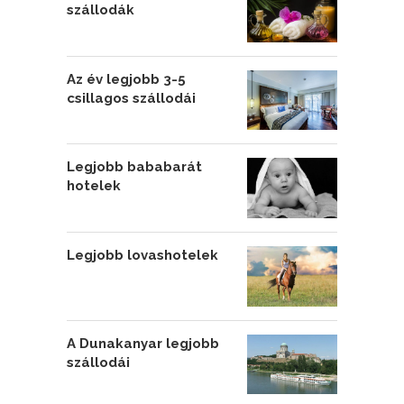
szállodák
Az év legjobb 3-5
csillagos szállodái
Legjobb bababarát
hotelek
Legjobb lovashotelek
A Dunakanyar legjobb
szállodái