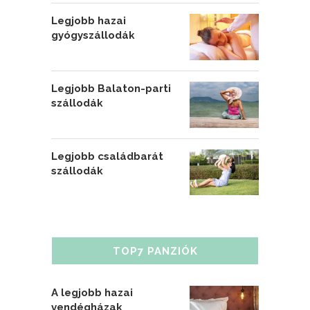
Legjobb hazai
gyógyszállodák
Legjobb Balaton-parti
szállodák
Legjobb családbarát
szállodák
TOP7 PANZIÓK
A legjobb hazai
vendégházak