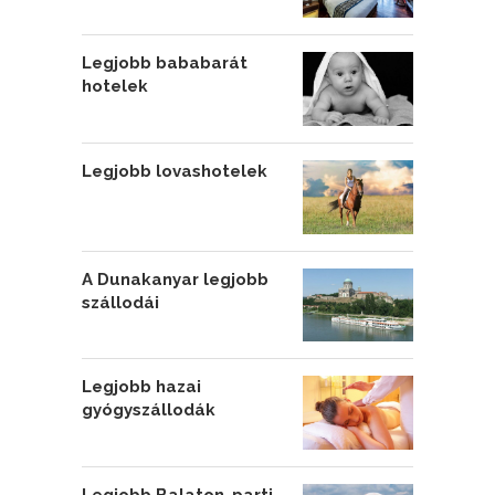
Legjobb bababarát
hotelek
Legjobb lovashotelek
A Dunakanyar legjobb
szállodái
Legjobb hazai
gyógyszállodák
Legjobb Balaton-parti