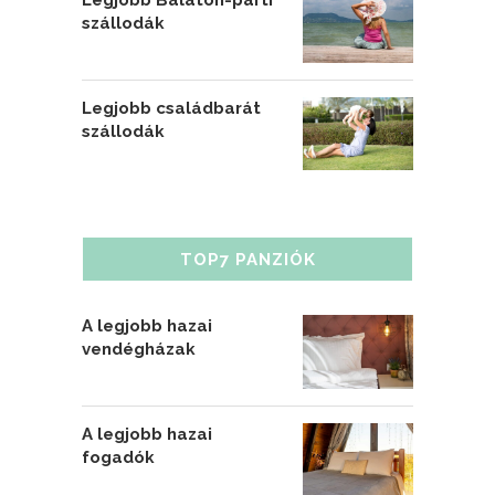
szállodák
Legjobb családbarát
szállodák
TOP7 PANZIÓK
A legjobb hazai
vendégházak
A legjobb hazai
fogadók