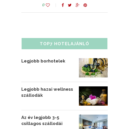
0
TOP7 HOTELAJÁNLÓ
Legjobb borhotelek
Legjobb hazai wellness
szállodák
Az év legjobb 3-5
csillagos szállodái