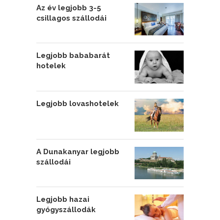
Az év legjobb 3-5
csillagos szállodái
Legjobb bababarát
hotelek
Legjobb lovashotelek
A Dunakanyar legjobb
szállodái
Legjobb hazai
gyógyszállodák