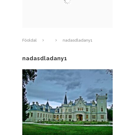
Főoldal
nadasdladany1
nadasdladany1