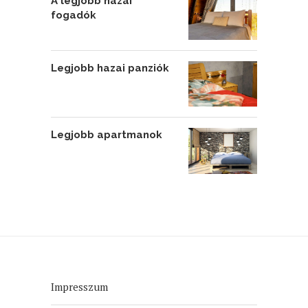
A legjobb hazai
fogadók
Legjobb hazai panziók
Legjobb apartmanok
Impresszum