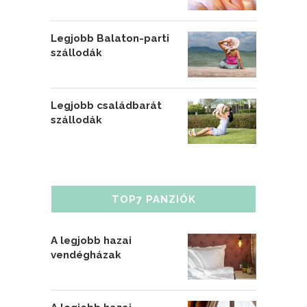
Legjobb Balaton-parti
szállodák
Legjobb családbarát
szállodák
TOP7 PANZIÓK
A legjobb hazai
vendégházak