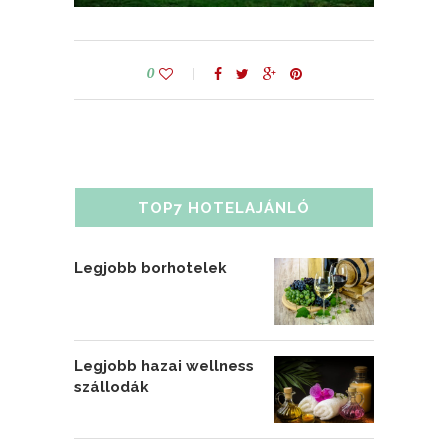
0
TOP7 HOTELAJÁNLÓ
Legjobb borhotelek
Legjobb hazai wellness
szállodák