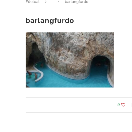
Főoldal
barlangfurdo
barlangfurdo
0