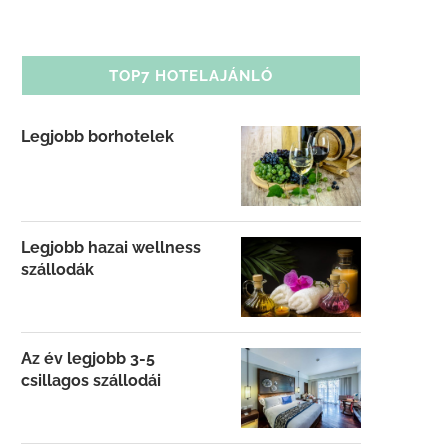
TOP7 HOTELAJÁNLÓ
Legjobb borhotelek
Legjobb hazai wellness
szállodák
Az év legjobb 3-5
csillagos szállodái