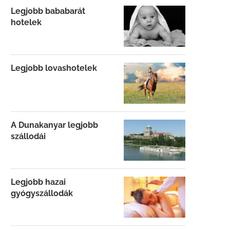
Legjobb bababarát
hotelek
Legjobb lovashotelek
A Dunakanyar legjobb
szállodái
Legjobb hazai
gyógyszállodák