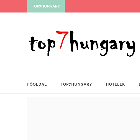
TOP7HUNGARY
FŐOLDAL
TOP7HUNGARY
HOTELEK