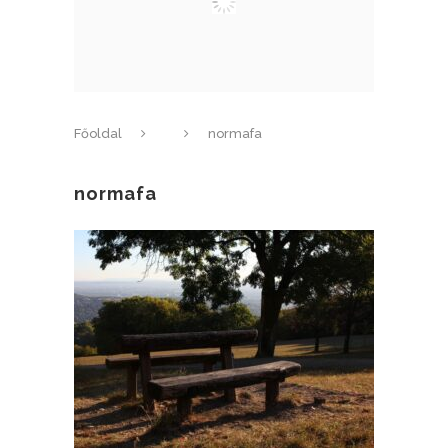
Főoldal
normafa
normafa