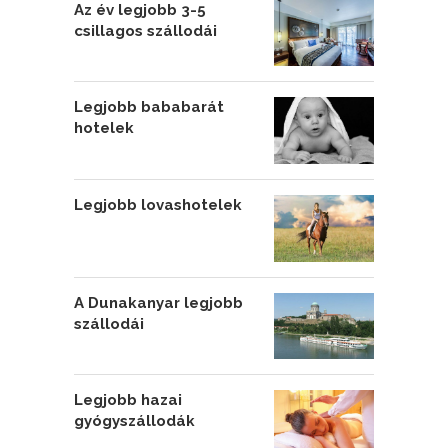
Az év legjobb 3-5
csillagos szállodái
Legjobb bababarát
hotelek
Legjobb lovashotelek
A Dunakanyar legjobb
szállodái
Legjobb hazai
gyógyszállodák