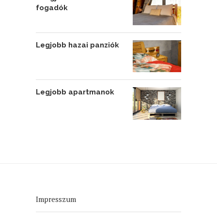
fogadók
Legjobb hazai panziók
Legjobb apartmanok
Impresszum