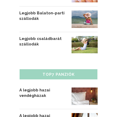
Legjobb Balaton-parti
szállodák
Legjobb családbarát
szállodák
TOP7 PANZIÓK
A legjobb hazai
vendégházak
A legjobb hazai