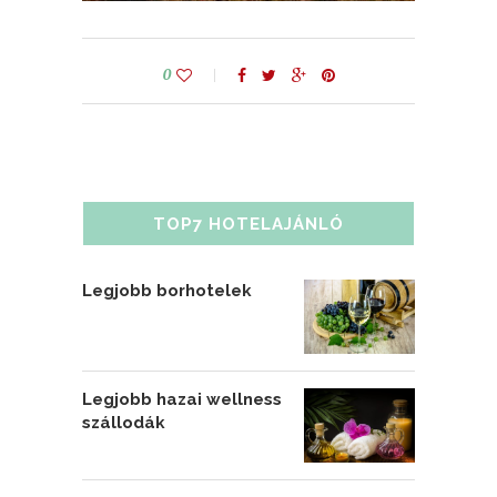
0
TOP7 HOTELAJÁNLÓ
Legjobb borhotelek
Legjobb hazai wellness
szállodák