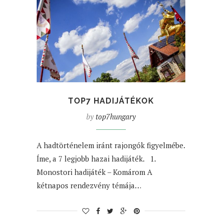
TOP7 HADIJÁTÉKOK
by
top7hungary
A hadtörténelem iránt rajongók figyelmébe.
Íme, a 7 legjobb hazai hadijáték. 1.
Monostori hadijáték – Komárom A
kétnapos rendezvény témája…