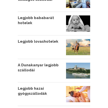
Legjobb bababarát
hotelek
Legjobb lovashotelek
A Dunakanyar legjobb
szállodái
Legjobb hazai
gyógyszállodák