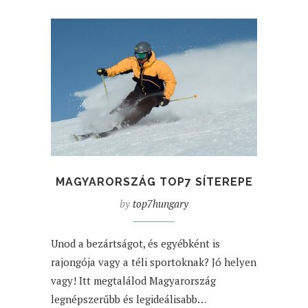
MAGYARORSZÁG TOP7 SÍTEREPE
by
top7hungary
Unod a bezártságot, és egyébként is
rajongója vagy a téli sportoknak? Jó helyen
vagy! Itt megtalálod Magyarország
legnépszerűbb és legideálisabb…