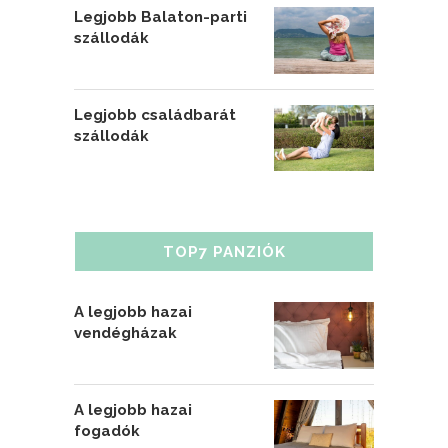
Legjobb Balaton-parti
szállodák
Legjobb családbarát
szállodák
TOP7 PANZIÓK
A legjobb hazai
vendégházak
A legjobb hazai
fogadók