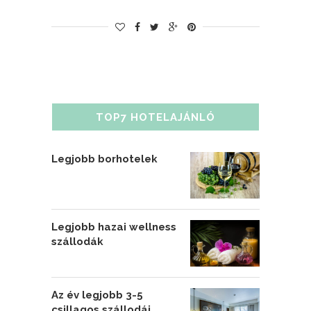
TOP7 HOTELAJÁNLÓ
Legjobb borhotelek
Legjobb hazai wellness
szállodák
Az év legjobb 3-5
csillagos szállodái