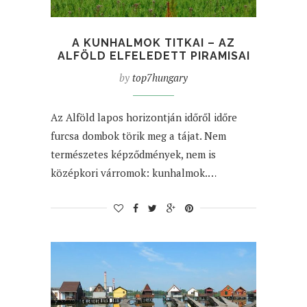
A KUNHALMOK TITKAI – AZ
ALFÖLD ELFELEDETT PIRAMISAI
by
top7hungary
Az Alföld lapos horizontján időről időre
furcsa dombok törik meg a tájat. Nem
természetes képződmények, nem is
középkori várromok: kunhalmok.…