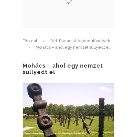
Főoldal
Dél-Dunántúli kirándulóhelyek
Mohács – ahol egy nemzet süllyedt el
Mohács – ahol egy nemzet
süllyedt el