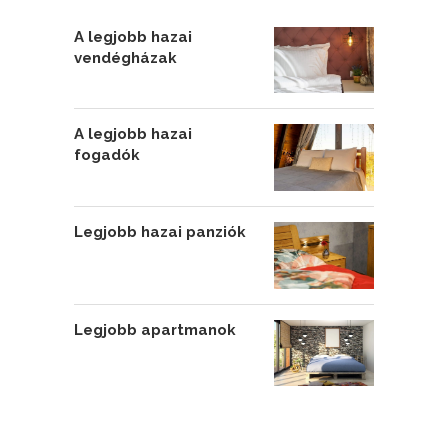
A legjobb hazai
vendégházak
A legjobb hazai
fogadók
Legjobb hazai panziók
Legjobb apartmanok