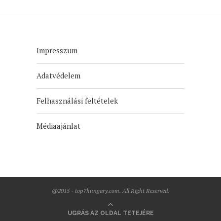
Impresszum
Adatvédelem
Felhasználási feltételek
Médiaajánlat
@2015 - top7hungary.com. All Right Reserved.
UGRÁS AZ OLDAL TETEJÉRE