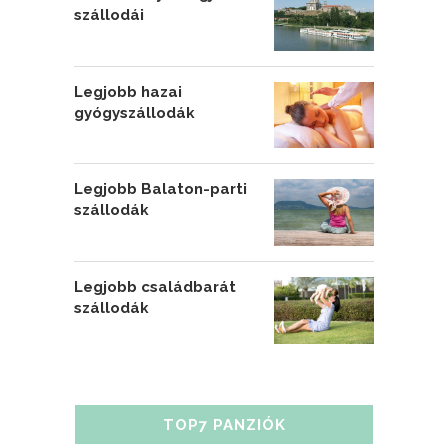
szállodái
Legjobb hazai
gyógyszállodák
Legjobb Balaton-parti
szállodák
Legjobb családbarát
szállodák
TOP7 PANZIÓK