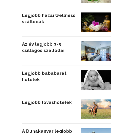
Legjobb hazai wellness
szállodák
Az év legjobb 3-5
csillagos szállodái
Legjobb bababarát
hotelek
Legjobb lovashotelek
A Dunakanyar legjobb