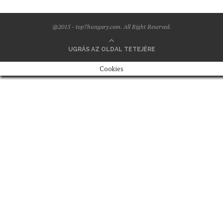
@2015 - top7hungary.com. All Right Reserved.
UGRÁS AZ OLDAL TETEJÉRE
Cookies