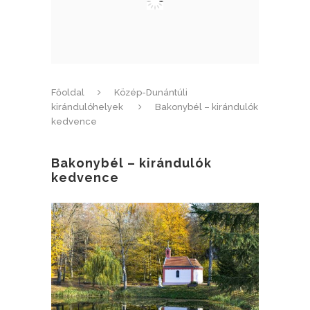
Főoldal
Közép-Dunántúli
kirándulóhelyek
Bakonybél – kirándulók
kedvence
Bakonybél – kirándulók
kedvence