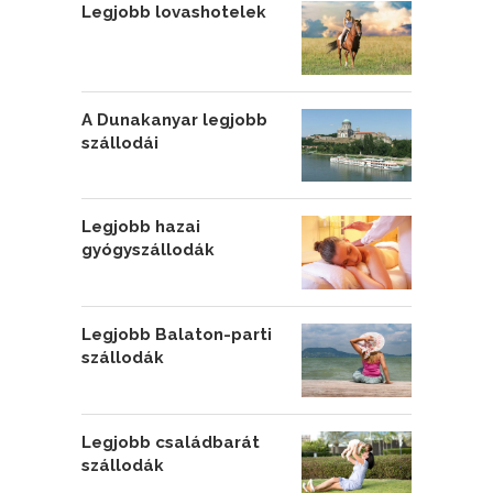
Legjobb lovashotelek
A Dunakanyar legjobb
szállodái
Legjobb hazai
gyógyszállodák
Legjobb Balaton-parti
szállodák
Legjobb családbarát
szállodák