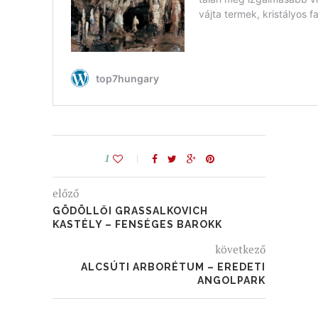
1
előző
GÖDÖLLŐI GRASSALKOVICH
KASTÉLY – FENSÉGES BAROKK
következő
ALCSÚTI ARBORÉTUM – EREDETI
ANGOLPARK