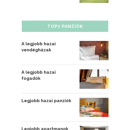
TOP7 PANZIÓK
A legjobb hazai
vendégházak
A legjobb hazai
fogadók
Legjobb hazai panziók
Legjobb apartmanok