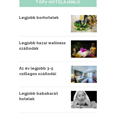
TOP7 HOTELAJÁNLÓ
Legjobb borhotelek
Legjobb hazai wellness
szállodák
Az év legjobb 3-5
csillagos szállodái
Legjobb bababarát
hotelek